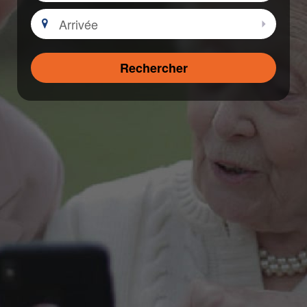
Arrivée
Sélectio
Rechercher