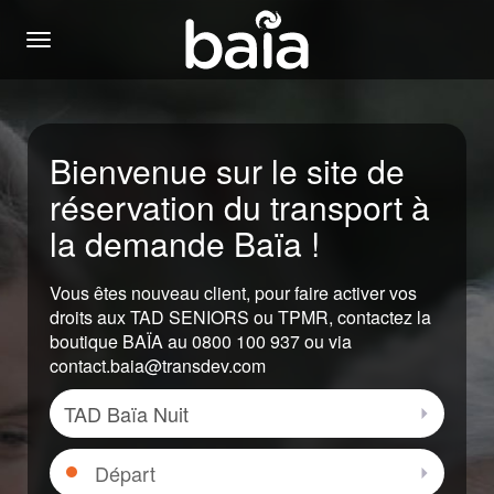
Menu
Bienvenue sur le site de
réservation du transport à
la demande Baïa !
Vous êtes nouveau client, pour faire activer vos
droits aux TAD SENIORS ou TPMR, contactez la
boutique BAÏA au 0800 100 937 ou via
contact.baia@transdev.com
Zone
Sélectio
Départ
Sélectio