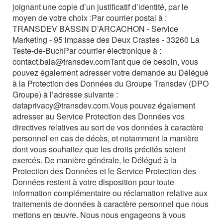
joignant une copie d’un justificatif d’identité, par le
moyen de votre choix :
Par courrier postal à :
TRANSDEV BASSIN D’ARCACHON - Service
Marketing - 95 impasse des Deux Crastes - 33260 La
Teste-de-BuchPar courrier électronique à :
contact.baia@transdev.com
Tant que de besoin, vous
pouvez également adresser votre demande au Délégué
à la Protection des Données du Groupe Transdev (DPO
Groupe) à l’adresse suivante :
dataprivacy@transdev.com.
Vous pouvez également
adresser au Service Protection des Données vos
directives relatives au sort de vos données à caractère
personnel en cas de décès, et notamment la manière
dont vous souhaitez que les droits précités soient
exercés.
De manière générale, le Délégué à la
Protection des Données et le Service Protection des
Données restent à votre disposition pour toute
information complémentaire ou réclamation relative aux
traitements de données à caractère personnel que nous
mettons en œuvre. Nous nous engageons à vous