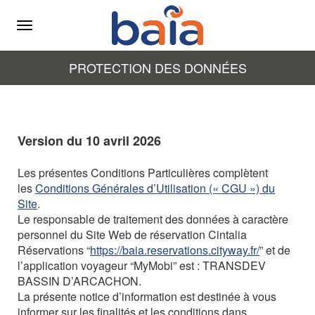
Menu
PROTECTION DES DONNÉES
Version du 10 avril 2026
Les présentes Conditions Particulières complètent
les
Conditions Générales d’Utilisation (« CGU ») du
Site
.
Le responsable de traitement des données à caractère
personnel du Site Web de réservation Cintalia
Réservations “
https://baia.reservations.cityway.fr/
” et de
l’application voyageur “MyMobi” est : TRANSDEV
BASSIN D’ARCACHON.
La présente notice d’information est destinée à vous
informer sur les finalités et les conditions dans